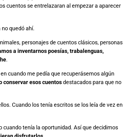
 los cuentos se entrelazaran al empezar a aparecer
 no quedó ahí.
animales, personajes de cuentos clásicos, personas
os a inventarnos poesías, trabalenguas,
che
.
vez en cuando me pedía que recuperásemos algún
so conservar esos cuentos
destacados para que no
s. Cuando los tenía escritos se los leía de vez en
o cuando tenía la oportunidad. Así que decidimos
ieran disfrutarlos
.