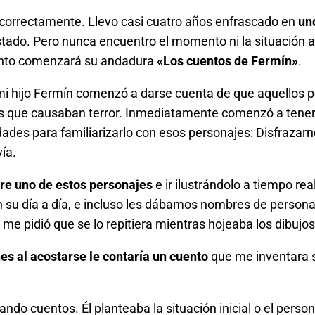
correctamente. Llevo casi cuatro años enfrascado en
un
gestado. Pero nunca encuentro el momento ni la situación
onto comenzará su andadura
«Los cuentos de Fermín»
.
i hijo Fermín comenzó a darse cuenta de que aquellos p
os que causaban terror. Inmediatamente comenzó a tene
des para familiarizarlo con esos personajes: Disfrazarnos
ía.
re uno de estos personajes
e ir ilustrándolo a tiempo re
 su día a día, e incluso les dábamos nombres de persona
 me pidió que se lo repitiera mientras hojeaba los dibujo
es al acostarse le contaría un cuento
que me inventara s
o cuentos. Él planteaba la situación inicial o el persona