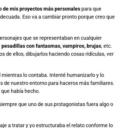
o de mis proyectos más personales
para que
 adecuada. Eso va a cambiar pronto porque creo que
ersonajes que se representaban en cualquier
r
pesadillas con fantasmas, vampiros, brujas
, etc.
 de ellos, dibujarlos haciendo cosas ridículas, ver
al mientras lo contaba. Intenté humanizarlo y lo
s de nuestro entorno para haceros más familiares.
s que había hecho.
iempre que uno de sus protagonistas fuera algo o
je a tratar y yo estructuraba el relato conforme lo