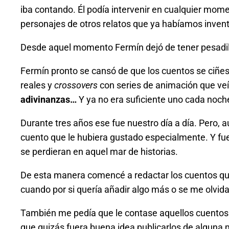
iba contando. Él podía intervenir en cualquier mome
personajes de otros relatos que ya habíamos inven
Desde aquel momento Fermín dejó de tener pesadill
Fermín pronto se cansó de que los cuentos se ciñes
reales y
crossovers
con series de animación que ve
adivinanzas…
Y ya no era suficiente uno cada noch
Durante tres años ese fue nuestro día a día. Pero
cuento que le hubiera gustado especialmente. Y f
se perdieran en aquel mar de historias.
De esta manera comencé a redactar los cuentos que 
cuando por si quería añadir algo más o se me olvid
También me pedía que le contase aquellos cuentos a
que quizás fuera buena idea publicarlos de alguna