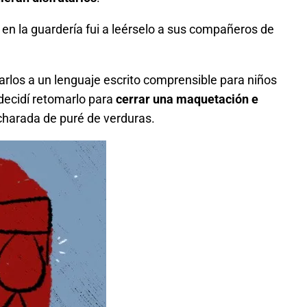
n la guardería fui a leérselo a sus compañeros de
arlos a un lenguaje escrito comprensible para niños
decidí retomarlo para
cerrar una maquetación e
ucharada de puré de verduras.