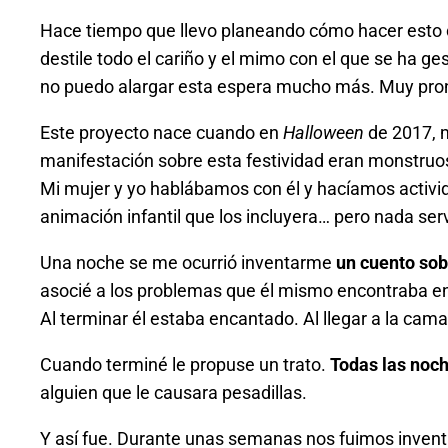
Hace tiempo que llevo planeando cómo hacer esto 
destile todo el cariño y el mimo con el que se ha 
no puedo alargar esta espera mucho más. Muy pr
Este proyecto nace cuando en
Halloween
de 2017, m
manifestación sobre esta festividad eran monstru
Mi mujer y yo hablábamos con él y hacíamos activida
animación infantil que los incluyera… pero nada serv
Una noche se me ocurrió inventarme
un cuento sob
asocié a los problemas que él mismo encontraba en
Al terminar él estaba encantado. Al llegar a la cama
Cuando terminé le propuse un trato.
Todas las noch
alguien que le causara pesadillas.
Y así fue. Durante unas semanas nos fuimos inventand