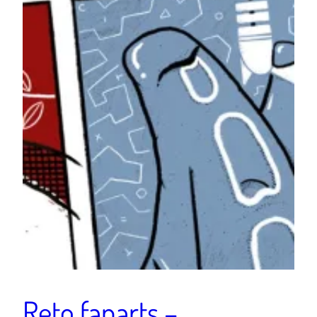
Reto fanarts –