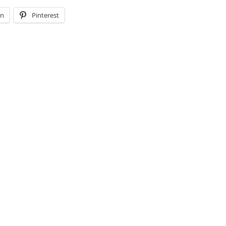
In
Pinterest