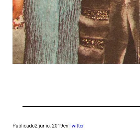
Publicado
2 junio, 2019
en
Twitter