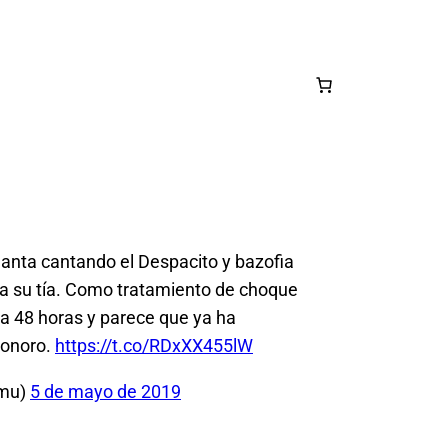
Santa cantando el Despacito y bazofia
s a su tía. Como tratamiento de choque
da 48 horas y parece que ya ha
sonoro.
https://t.co/RDxXX455lW
amu)
5 de mayo de 2019