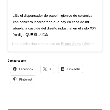
¿Es el dispensador de papel higiénico de cerámica
con cenicero incorporado que hay en casa de mi
abuela la cúspide del diseño industrial en el siglo XX?
Yo digo QUE SÍ 🚬💩👍
Una publicación compartida de
El otro Samu
(@elotrosamu) el
Comparte esto:
Facebook
X
LinkedIn
Pinterest