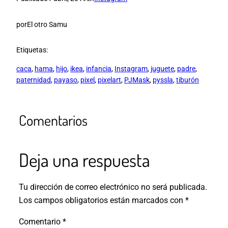
por
El otro Samu
Etiquetas:
caca
, 
hama
, 
hijo
, 
ikea
, 
infancia
, 
Instagram
, 
juguete
, 
padre
, 
paternidad
, 
payaso
, 
pixel
, 
pixelart
, 
PJMask
, 
pyssla
, 
tiburón
Comentarios
Deja una respuesta
Tu dirección de correo electrónico no será publicada.
Los campos obligatorios están marcados con
*
Comentario
*