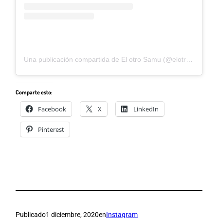
Una publicación compartida de El otro Samu (@elotrosamu)
Comparte esto:
Facebook
X
LinkedIn
Pinterest
Publicado
1 diciembre, 2020
en
Instagram