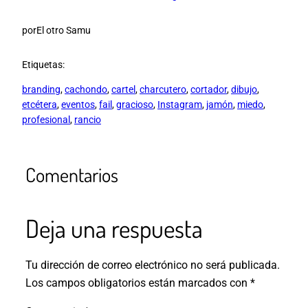
por
El otro Samu
Etiquetas:
branding
, 
cachondo
, 
cartel
, 
charcutero
, 
cortador
, 
dibujo
, 
etcétera
, 
eventos
, 
fail
, 
gracioso
, 
Instagram
, 
jamón
, 
miedo
, 
profesional
, 
rancio
Comentarios
Deja una respuesta
Tu dirección de correo electrónico no será publicada.
Los campos obligatorios están marcados con
*