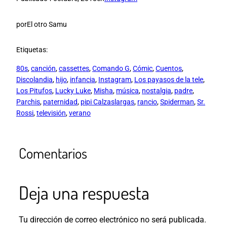
por
El otro Samu
Etiquetas:
80s
, 
canción
, 
cassettes
, 
Comando G
, 
Cómic
, 
Cuentos
, 
Discolandia
, 
hijo
, 
infancia
, 
Instagram
, 
Los payasos de la tele
, 
Los Pitufos
, 
Lucky Luke
, 
Misha
, 
música
, 
nostalgia
, 
padre
, 
Parchis
, 
paternidad
, 
pipi Calzaslargas
, 
rancio
, 
Spiderman
, 
Sr.
Rossi
, 
televisión
, 
verano
Comentarios
Deja una respuesta
Tu dirección de correo electrónico no será publicada.