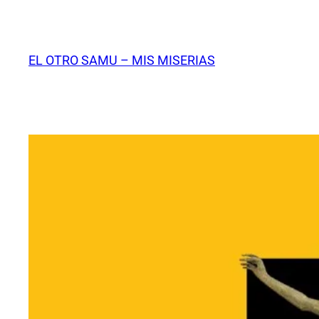
Saltar
al
contenido
EL OTRO SAMU – MIS MISERIAS