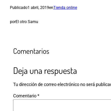
Publicado
1 abril, 2019
en
Tienda online
por
El otro Samu
Comentarios
Deja una respuesta
Tu dirección de correo electrónico no será publica
Comentario
*