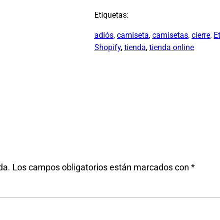
Etiquetas:
adiós
, 
camiseta
, 
camisetas
, 
cierre
, 
E
Shopify
, 
tienda
, 
tienda online
da.
Los campos obligatorios están marcados con
*