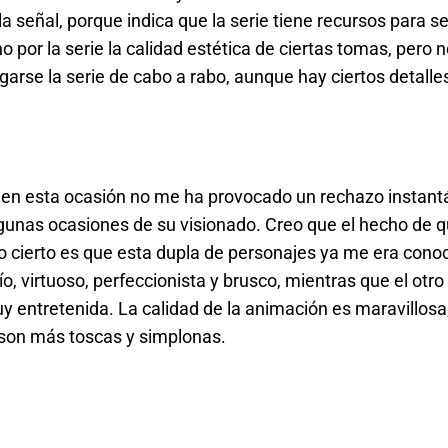
 señal, porque indica que la serie tiene recursos para ser
or la serie la calidad estética de ciertas tomas, pero n
garse la serie de cabo a rabo, aunque hay ciertos detalle
o en esta ocasión no me ha provocado un rechazo instantá
lgunas ocasiones de su visionado. Creo que el hecho de 
Lo cierto es que esta dupla de personajes ya me era cono
río, virtuoso, perfeccionista y brusco, mientras que el otro
y entretenida. La calidad de la animación es maravillosa,
 son más toscas y simplonas.