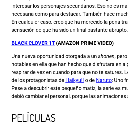
interesar los personajes secundarios. Eso no es mala
necesaria como para destacar. También hace mucho p
En cualquier caso, creo que ha merecido la pena tra
sensación de que ha sido un final bastante abrupto.
BLACK CLOVER 1T
(AMAZON PRIME VIDEO)
Una nueva oportunidad otorgada a un
shonen
, per
notables en ella que han hecho que disfrutara en a
respirar de vez en cuando para que no te satures. 
de los protagonistas de
Haikyu!!
o de
Naruto
: Uno f
Pese a descubrir este pequeño matiz, la serie es mu
debió cambiar el personal, porque las animaciones
PELÍCULAS