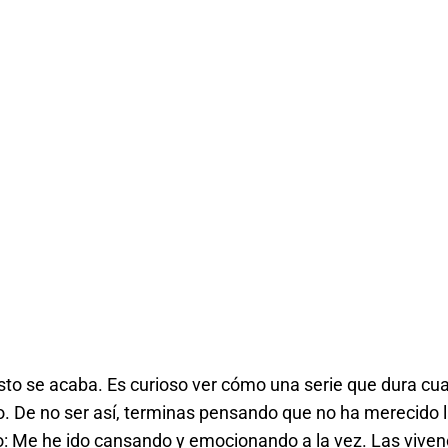
to se acaba. Es curioso ver cómo una serie que dura cua
. De no ser así, terminas pensando que no ha merecido l
: Me he ido cansando y emocionando a la vez. Las viven