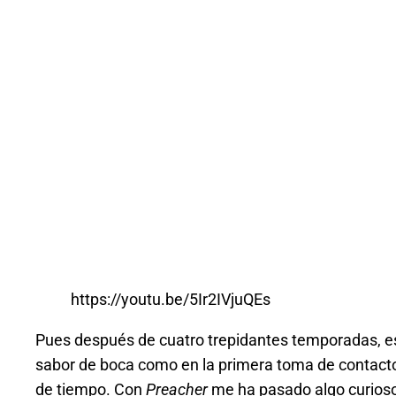
https://youtu.be/5Ir2IVjuQEs
Pues después de cuatro trepidantes temporadas, es
sabor de boca como en la primera toma de contacto
de tiempo. Con
Preacher
me ha pasado algo curioso