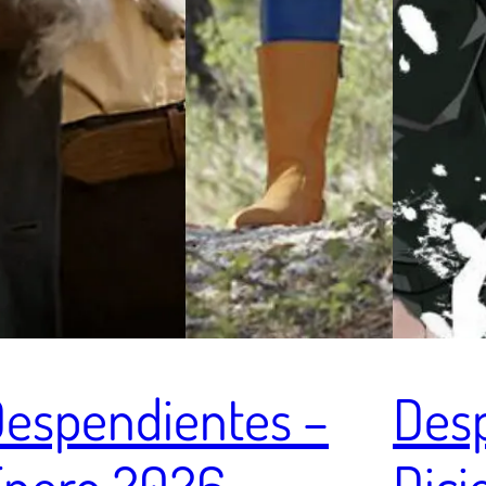
espendientes –
Des
Enero 2026
Dic