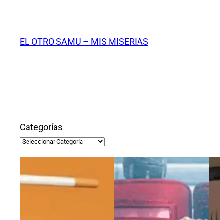
Saltar
al
contenido
EL OTRO SAMU – MIS MISERIAS
Categorías