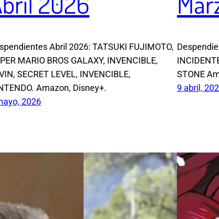
bril 2026
Mar
spendientes Abril 2026: TATSUKI FUJIMOTO,
Despendie
PER MARIO BROS GALAXY, INVENCIBLE,
INCIDENTE
VIN, SECRET LEVEL, INVENCIBLE,
STONE Ama
NTENDO. Amazon, Disney+.
9 abril, 20
mayo, 2026