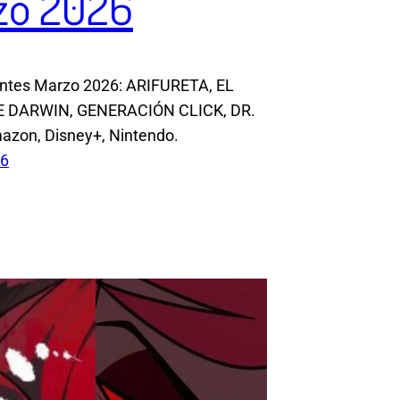
zo 2026
ntes Marzo 2026: ARIFURETA, EL
 DARWIN, GENERACIÓN CLICK, DR.
zon, Disney+, Nintendo.
26