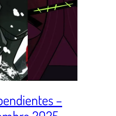
pendientes –
iembre 2025