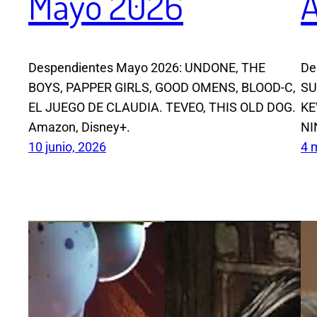
Mayo 2026
A
Despendientes Mayo 2026: UNDONE, THE
De
BOYS, PAPPER GIRLS, GOOD OMENS, BLOOD-C,
SU
EL JUEGO DE CLAUDIA. TEVEO, THIS OLD DOG.
KE
Amazon, Disney+.
NI
10 junio, 2026
4 