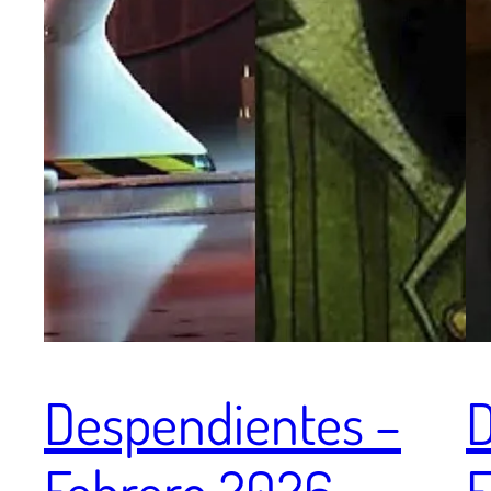
Despendientes –
D
Febrero 2026