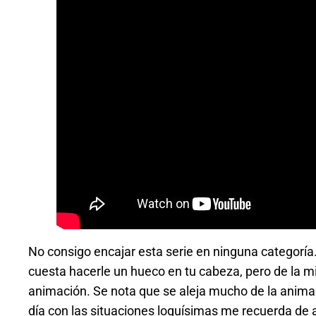
No consigo encajar esta serie en ninguna categoría. 
cuesta hacerle un hueco en tu cabeza, pero de la m
animación. Se nota que se aleja mucho de la animac
día con las situaciones loquísimas me recuerda de