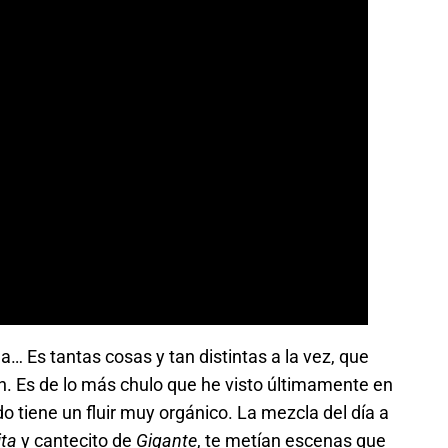
a… Es tantas cosas y tan distintas a la vez, que
n. Es de lo más chulo que he visto últimamente en
tiene un fluir muy orgánico. La mezcla del día a
ita
y cantecito de
Gigante
, te metían escenas que