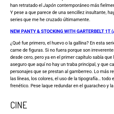
han retratado el
Japón
contemporáneo más fielmente
Y pese a que parece de una sencillez insultante, hay
series que me he cruzado últimamente.
NEW PANTY & STOCKING WITH GARTERBELT 1T 
¿Qué fue primero, el huevo o la gallina? En esta ser
carne de figuras. Si no fuera porque son irreverente
desde cero, pero ya en el primer capítulo sabía que
aseguro que aquí no hay un traba principal, y que c
personajes que se prestan al gamberreo. Lo más rel
las líneas, los colores, el uso de la tipografía… t
frenético. Pese laque redundar en el guaracheo y la 
CINE