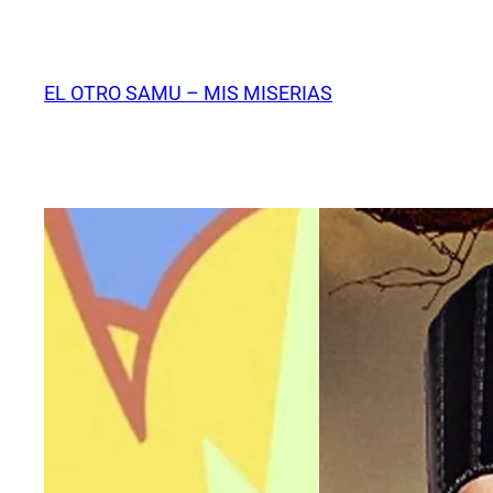
Saltar
al
contenido
EL OTRO SAMU – MIS MISERIAS