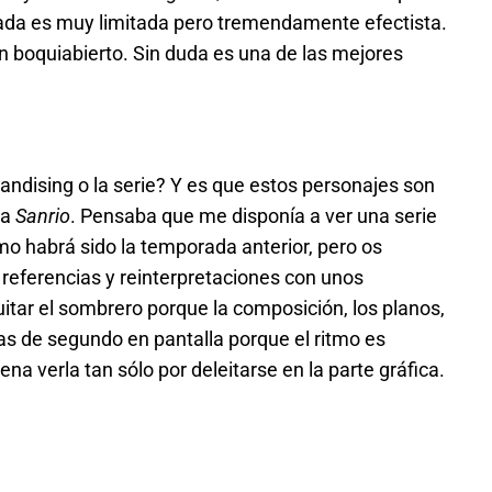
ada es muy limitada pero tremendamente efectista.
an boquiabierto. Sin duda es una de las mejores
handising o la serie? Y es que estos personajes son
ma
Sanrio
. Pensaba que me disponía a ver una serie
ómo habrá sido la temporada anterior, pero os
 referencias y reinterpretaciones con unos
tar el sombrero porque la composición, los planos,
mas de segundo en pantalla porque el ritmo es
na verla tan sólo por deleitarse en la parte gráfica.