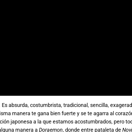
Es absurda, costumbrista, tradicional, sencilla, exagerad
isma manera te gana bien fuerte y se te agarra al corazó
ión japonesa a la que estamos acostumbrados, pero todo 
 alguna manera a
Doraemon
, donde entre pataleta de
Nov