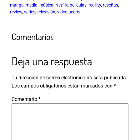
manga
, 
media
, 
música
, 
Netflix
, 
películas
, 
reallity
, 
reseñas
, 
review
, 
series
, 
televisión
, 
videojuegos
Comentarios
Deja una respuesta
Tu dirección de correo electrónico no será publicada.
Los campos obligatorios están marcados con
*
Comentario
*