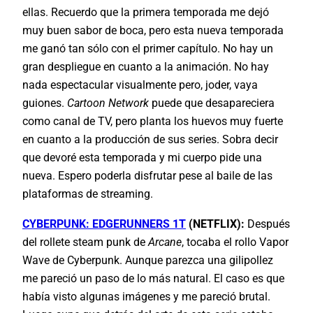
ellas. Recuerdo que la primera temporada me dejó
muy buen sabor de boca, pero esta nueva temporada
me ganó tan sólo con el primer capítulo. No hay un
gran despliegue en cuanto a la animación. No hay
nada espectacular visualmente pero, joder, vaya
guiones.
Cartoon Network
puede que desapareciera
como canal de TV, pero planta los huevos muy fuerte
en cuanto a la producción de sus series. Sobra decir
que devoré esta temporada y mi cuerpo pide una
nueva. Espero poderla disfrutar pese al baile de las
plataformas de streaming.
CYBERPUNK: EDGERUNNERS 1T
(NETFLIX):
Después
del rollete steam punk de
Arcane
, tocaba el rollo Vapor
Wave de Cyberpunk. Aunque parezca una gilipollez
me pareció un paso de lo más natural. El caso es que
había visto algunas imágenes y me pareció brutal.