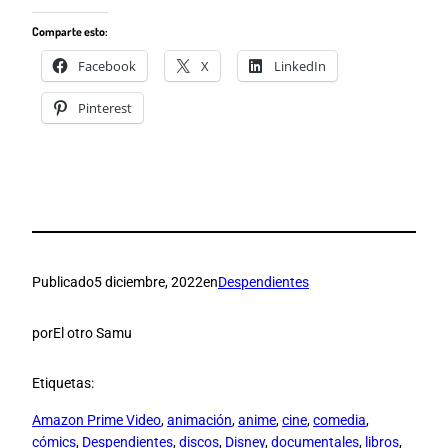
Comparte esto:
Facebook
X
LinkedIn
Pinterest
Publicado
5 diciembre, 2022
en
Despendientes
por
El otro Samu
Etiquetas:
Amazon Prime Video
, 
animación
, 
anime
, 
cine
, 
comedia
, 
cómics
, 
Despendientes
, 
discos
, 
Disney
, 
documentales
, 
libros
, 