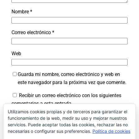
Nombre
*
Correo electrónico
*
Web
Guarda mi nombre, correo electrónico y web en
este navegador para la próxima vez que comente.
Recibir un correo electrónico con los siguientes
comentarios a esta entrada.
Utilizamos cookies propias y de terceros para garantizar el
Recibir un correo electrónico con cada nueva
funcionamiento de la web, medir su uso y mejorar nuestros
entrada.
servicios. Puede aceptar todas las cookies, rechazar las no
necesarias o configurar sus preferencias.
Política de cookies