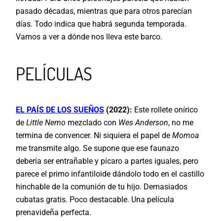
pasado décadas, mientras que para otros parecían
días. Todo indica que habrá segunda temporada.
Vamos a ver a dónde nos lleva este barco.
PELÍCULAS
EL PAÍS DE LOS SUEÑOS
(2022):
Este rollete onírico
de
Little Nemo
mezclado con
Wes Anderson
, no me
termina de convencer. Ni siquiera el papel de
Momoa
me transmite algo. Se supone que ese faunazo
debería ser entrañable y pícaro a partes iguales, pero
parece el primo infantiloide dándolo todo en el castillo
hinchable de la comunión de tu hijo. Demasiados
cubatas gratis. Poco destacable. Una película
prenavideña perfecta.