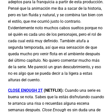
adeptos para la franquicia a partir de esta producción.
Pensé que la animación me iba a sacar de la historia,
pero es tan fluida y natural, y se combina tan bien con
el estilo, que me ocurrió justo lo contrario.
Evidentemente noto muchos cabos sueltos porque no
sé quién es cada uno de los personajes, pero el rol de
cada cual está muy definido. También atufa a
segunda temporada, así que esa sensación de que
queda mucho pro venir flota en el ambiente después
del último capítulo. No quiero comentar mucho más
de la serie. Me pareció un gran descubrimiento, y eso
no es algo que se pueda decir a la ligera a estas
alturas del cuento.
CLOSE ENOUGH 2T
(NETFLIX):
Cuando una serie es
buena se nota. Sabes que la estás disfrutando cuando
te arranca una risa o recuerdas alguna escena
semanas después.
Close Enough
es sin duda una de