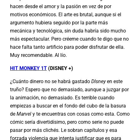
hacen desde el amor y la pasión en vez de por
motivos económicos. El arte es brutal, aunque si el
argumento hubiera seguido por la parte más
mecánica y tecnológica, sin duda habría sido mucho
más espectacular. Pero créeme cuando te digo que no
hace falta tanto artificio para poder disfrutar de ella.
Muy recomendable. Al lío.
HIT MONKEY 1T
(DISNEY +)
¿Cuánto dinero no se habrá gastado
DIsney
en este
truño? Espero que no demasiado, aunque a juzgar por
la animación, no demasiado. Es terrible cuando
empiezas a buscar en el fondo del cubo de la basura
de
Marvel
y te encuentras con cosas como esta. Como
cómic sería divertidísimo, pero como serie no puede
pasar por más clichés. Le sobran capítulos y esa
forzada violencia que intenta justificar que es para