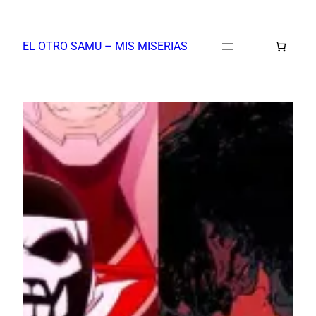
Saltar
al
EL OTRO SAMU – MIS MISERIAS
contenido