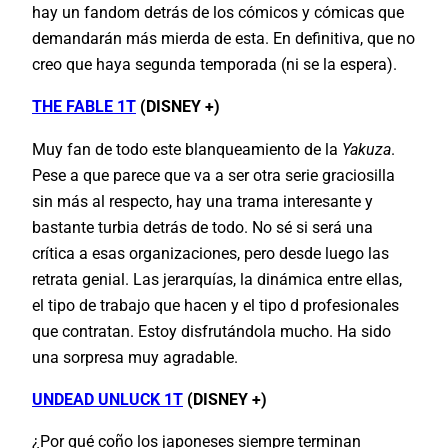
hay un fandom detrás de los cómicos y cómicas que
demandarán más mierda de esta. En definitiva, que no
creo que haya segunda temporada (ni se la espera).
THE FABLE 1T
(DISNEY +)
Muy fan de todo este blanqueamiento de la
Yakuza
.
Pese a que parece que va a ser otra serie graciosilla
sin más al respecto, hay una trama interesante y
bastante turbia detrás de todo. No sé si será una
crítica a esas organizaciones, pero desde luego las
retrata genial. Las jerarquías, la dinámica entre ellas,
el tipo de trabajo que hacen y el tipo d profesionales
que contratan. Estoy disfrutándola mucho. Ha sido
una sorpresa muy agradable.
UNDEAD UNLUCK 1T
(DISNEY +)
¿Por qué coño los japoneses siempre terminan