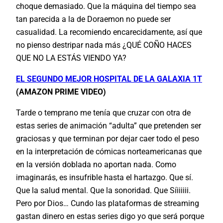
choque demasiado. Que la máquina del tiempo sea
tan parecida a la de Doraemon no puede ser
casualidad. La recomiendo encarecidamente, así que
no pienso destripar nada más ¿QUÉ COÑO HACES
QUE NO LA ESTÁS VIENDO YA?
EL SEGUNDO MEJOR HOSPITAL DE LA GALAXIA 1T
(AMAZON PRIME VIDEO)
Tarde o temprano me tenía que cruzar con otra de
estas series de animación “adulta” que pretenden ser
graciosas y que terminan por dejar caer todo el peso
en la interpretación de cómicas norteamericanas que
en la versión doblada no aportan nada. Como
imaginarás, es insufrible hasta el hartazgo. Que sí.
Que la salud mental. Que la sonoridad. Que Síiiiiii.
Pero por Dios… Cundo las plataformas de streaming
gastan dinero en estas series digo yo que será porque