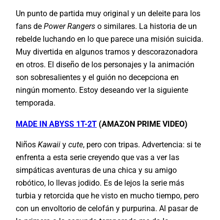
Un punto de partida muy original y un deleite para los
fans de
Power Rangers
o similares. La historia de un
rebelde luchando en lo que parece una misión suicida.
Muy divertida en algunos tramos y descorazonadora
en otros. El diseño de los personajes y la animación
son sobresalientes y el guión no decepciona en
ningún momento. Estoy deseando ver la siguiente
temporada.
MADE IN ABYSS 1T
-2T
(AMAZON PRIME VIDEO)
Niños
Kawaii
y
cute
, pero con tripas. Advertencia: si te
enfrenta a esta serie creyendo que vas a ver las
simpáticas aventuras de una chica y su amigo
robótico, lo llevas jodido. Es de lejos la serie más
turbia y retorcida que he visto en mucho tiempo, pero
con un envoltorio de celofán y purpurina. Al pasar de