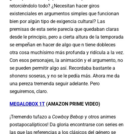
retorciéndolo todo? ¿Necesitan hacer giros
existenciales en argumentos simples que funcionan
bien por algún tipo de exigencia cultural? Las
premisas de esta serie parecía que quedaban claras
desde le principio, pero a cierta altura de la temporada
se empeñan en hacer de algo que n tiene dobleces
otra cosa muchísimo más profunda y ridícula a la vez.
Con esos personajes, la animación y el argumento, no
se pueden permitir algo así. Recordaba bastante a
shonens
soseras, y no se le pedía más. Ahora me da
una pereza tremenda seguir adelante. Pero
seguiremos, claro.
MEGALOBOX 1T
(AMAZON PRIME VIDEO)
¡Tremendo tufazo a
Cowboy Bebop
y otros animes
postapocalípticos! Da gloria encontrarse con series en
las que las referencias a los clásicos del género se