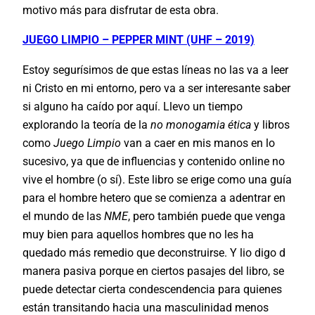
motivo más para disfrutar de esta obra.
JUEGO LIMPIO – PEPPER MINT (UHF – 2019)
Estoy segurísimos de que estas líneas no las va a leer
ni Cristo en mi entorno, pero va a ser interesante saber
si alguno ha caído por aquí. Llevo un tiempo
explorando la teoría de la
no monogamia ética
y libros
como
Juego Limpio
van a caer en mis manos en lo
sucesivo, ya que de influencias y contenido online no
vive el hombre (o sí). Este libro se erige como una guía
para el hombre hetero que se comienza a adentrar en
el mundo de las
NME
, pero también puede que venga
muy bien para aquellos hombres que no les ha
quedado más remedio que deconstruirse. Y lio digo d
manera pasiva porque en ciertos pasajes del libro, se
puede detectar cierta condescendencia para quienes
están transitando hacia una masculinidad menos