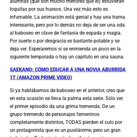
alumnas (que son mucho menores que él) estuvieran
loquitas por sus huesos. Una vez más esto es
infumable. La animación está genial y hay una trama
interesante, pero por lo demás no deja de ser una oda
al baboseo en clave de fantasía de espada y magia.
Por suerte o por desgracia es bastante potable y se
deja ver. Esperaremos si se enmienda un poco en la
siguiente temporada o hay un capítulo en una sauna.
SAEKANO: CÓMO EDUCAR A UNA NOVIA ABURRIDA
1T (AMAZON PRIME VIDEO)
Si ya hablábamos de baboseo en el anterior, creo que
en esta ocasión se lleva la palma esta serie. Sólo ver
el primer episodio da una grima tremenda. De un
grupo tremendo de personajes femeninos
completamente distintos, TODAS pierden el culo por
un protagonista que es un pusilánime, pero un gran