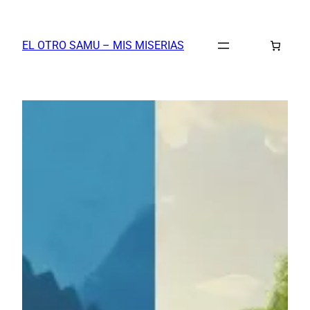
Saltar
al
EL OTRO SAMU – MIS MISERIAS
contenido