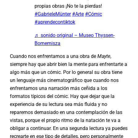
propias obras ¡No te la pierdas!
#GabrieleMünter
#Arte
#Cómic
#aprendecontiktok
♬ sonido original – Museo Thyssen-
Bornemisza
Cuando nos enfrentamos a una obra de
Mayte
,
siempre hay que abrir bien la mente para enfrentarte a
algo más que un cómic. Por lo general su obra tiene
un lenguaje más cinematográfico que cuando nos
enfrentamos una narración más ceñida a los
formatos típicos del cómic. Hay que dejar que la
experiencia de su lectura sea más fluida y no
reparemos demasiado en una contemplación de las
vistas, porque el propio ritmo de la natación te va a
obligar a continuar. En una segunda lectura ya puedes
recrearte en ese tipo de detalles, pero personalmente