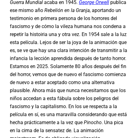
Guerra Mundial
acaba en 1945.
George Orwell
publica
ese mismo año
Rebelión en la Granja
, aportando un
testimonio en primera persona de los horrores del
fascismo y de cómo la vileza humana nos condena a
repetir la histoiria una y otra vez. En 1954 sale a la luz
esta película. Lejos de ser la joya de la animación que
es, se ve que hay una clara intención de transmitir a la
infancia la lección aprendida después de tanto horror.
Estamos en 2025. Solamente 80 años después del fin
del horror, vemos que de nuevo el fascismo comienza
de nuevo a estar aceptado como una alternativa
plausible. Ahora más que nunca necesitamos que los
niños accedan a esta fábula sobre los peligros del
fascismo y la capitalismo. En los ue respecta a la
película en sí, es una maravilla considerando que está
hecha prácticamente a la vez que
Pinocho
. Una pica
en la cima de la sensatez de. La animación