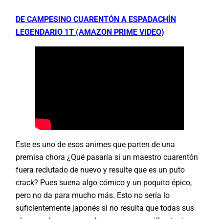
DE CAMPESINO CUARENTÓN A ESPADACHÍN
LEGENDARIO 1T (AMAZON PRIME VIDEO)
Este es uno de esos animes que parten de una
premisa chora ¿Qué pasaría si un maestro cuarentón
fuera reclutado de nuevo y resulte que es un puto
crack? Pues suena algo cómico y un poquito épico,
pero no da para mucho más. Esto no sería lo
suficientemente japonés si no resulta que todas sus