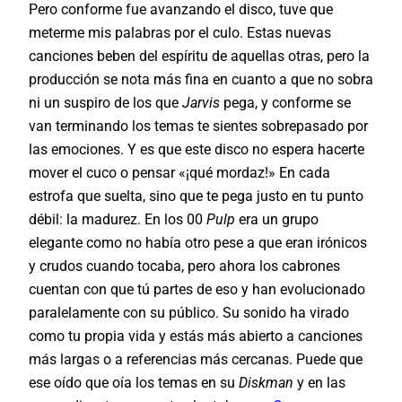
Pero conforme fue avanzando el disco, tuve que
meterme mis palabras por el culo. Estas nuevas
canciones beben del espíritu de aquellas otras, pero la
producción se nota más fina en cuanto a que no sobra
ni un suspiro de los que
Jarvis
pega, y conforme se
van terminando los temas te sientes sobrepasado por
las emociones. Y es que este disco no espera hacerte
mover el cuco o pensar «¡qué mordaz!» En cada
estrofa que suelta, sino que te pega justo en tu punto
débil: la madurez. En los 00
Pulp
era un grupo
elegante como no había otro pese a que eran irónicos
y crudos cuando tocaba, pero ahora los cabrones
cuentan con que tú partes de eso y han evolucionado
paralelamente con su público. Su sonido ha virado
como tu propia vida y estás más abierto a canciones
más largas o a referencias más cercanas. Puede que
ese oído que oía los temas en su
Diskman
y en las