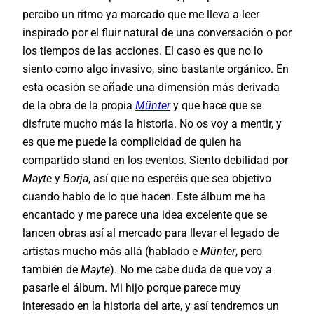
percibo un ritmo ya marcado que me lleva a leer
inspirado por el fluir natural de una conversación o por
los tiempos de las acciones. El caso es que no lo
siento como algo invasivo, sino bastante orgánico. En
esta ocasión se añade una dimensión más derivada
de la obra de la propia
Münter
y que hace que se
disfrute mucho más la historia. No os voy a mentir, y
es que me puede la complicidad de quien ha
compartido stand en los eventos. Siento debilidad por
Mayte
y
Borja
, así que no esperéis que sea objetivo
cuando hablo de lo que hacen. Este álbum me ha
encantado y me parece una idea excelente que se
lancen obras así al mercado para llevar el legado de
artistas mucho más allá (hablado e
Münter
, pero
también de
Mayte
). No me cabe duda de que voy a
pasarle el álbum. Mi hijo porque parece muy
interesado en la historia del arte, y así tendremos un