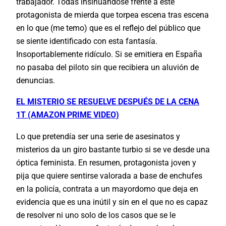
trabajador. Todas insinuándose frente a este
protagonista de mierda que torpea escena tras escena
en lo que (me temo) que es el reflejo del público que
se siente identificado con esta fantasía.
Insoportablemente ridículo. Si se emitiera en España
no pasaba del piloto sin que recibiera un aluvión de
denuncias.
EL MISTERIO SE RESUELVE DESPUÉS DE LA CENA
1T (AMAZON PRIME VIDEO)
Lo que pretendía ser una serie de asesinatos y
misterios da un giro bastante turbio si se ve desde una
óptica feminista. En resumen, protagonista joven y
pija que quiere sentirse valorada a base de enchufes
en la policía, contrata a un mayordomo que deja en
evidencia que es una inútil y sin en el que no es capaz
de resolver ni uno solo de los casos que se le