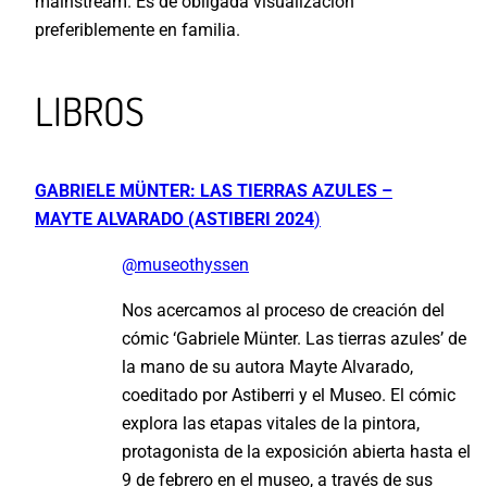
mainstream. Es de obligada visualización
preferiblemente en familia.
LIBROS
GABRIELE MÜNTER: LAS TIERRAS AZULES –
MAYTE ALVARADO (ASTIBERI 2024
)
@museothyssen
Nos acercamos al proceso de creación del
cómic ‘Gabriele Münter. Las tierras azules’ de
la mano de su autora Mayte Alvarado,
coeditado por Astiberri y el Museo. El cómic
explora las etapas vitales de la pintora,
protagonista de la exposición abierta hasta el
9 de febrero en el museo, a través de sus