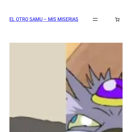
Saltar
al
EL OTRO SAMU – MIS MISERIAS
contenido