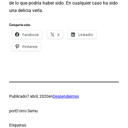
de lo que podría haber sido. En cualquier caso ha sido
una delicia verla.
Comparte esto:
Facebook
X
LinkedIn
Pinterest
Publicado
7 abril, 2020
en
Despendientes
por
El otro Samu
Etiquetas: