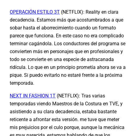
OPERACIÓN ESTILO 3T
(NETFLIX):
Reality en clara
decadencia. Estamos más que acostumbrados a que
sobar hasta el aborrecimiento cuando un formato
parece que funciona. En este caso no era complicado
terminar cagándola. Los conductores del programa se
convierten más en personajes que en profesionales y
todo se convierte en una especie de astracanada
ridícula. Lo que en un principio prometía ahora se va a
pique. Si puedo evitarlo no estaré frente a la próxima
temporada.
NEXT IN FASHION 1T
(NETFLIX): Tras varias
temporadas viendo Maestros de la Costura en TVE, y
asistiendo a su clara decadencia, estaba bastante
reticente a afrontar esta versión. me tuve que meter
mis prejuicios por el culo porque, aunque la mecánica
es muy parecida, estamos hablando de que los