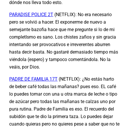
dónde nos lleva todo esto.
PARADISE POLICE 2T
(NETFLIX): No era necesario
pero se volvió a hacer. El exponerme de nuevo a
semejante bazofia hace que me pregunte si lo de mi
completIsmo es sano. Los chistes zafios y sin gracia
intentando ser provocativos e irreverentes aburren
hasta decir basta. No gastaré demasiado tiempo más
viéndola (espero) y tampoco comentándola. No la
veáis, por Dios.
PADRE DE FAMILIA 17T
(NETFLIX): ¿No estás harto
de beber café todas las mañanas? pues eso. EL café
lo puedes tomar con una u otra marca de leche o tipo
de azúcar pero todas las mañanas te calzas uno por
pura rutina. Padre de Familia es eso. El recuerdo del
subidón que te dio la primera taza. Lo puedes dejar
cuando quieras pero no quieres pese a saber que no te