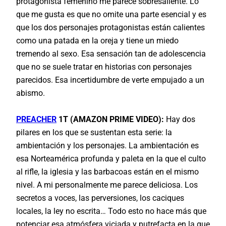
protagonista femenino me parece sobresaliente. Lo
que me gusta es que no omite una parte esencial y es
que los dos personajes protagonistas están calientes
como una patada en la oreja y tiene un miedo
tremendo al sexo. Esa sensación tan de adolescencia
que no se suele tratar en historias con personajes
parecidos. Esa incertidumbre de verte empujado a un
abismo.
PREACHER
1T (AMAZON PRIME VIDEO):
Hay dos
pilares en los que se sustentan esta serie: la
ambientación y los personajes. La ambientación es
esa Norteamérica profunda y paleta en la que el culto
al rifle, la iglesia y las barbacoas están en el mismo
nivel. A mi personalmente me parece deliciosa. Los
secretos a voces, las perversiones, los caciques
locales, la ley no escrita… Todo esto no hace más que
potenciar esa atmósfera viciada y putrefacta en la que