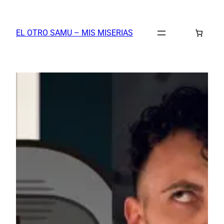
Saltar
al
EL OTRO SAMU – MIS MISERIAS
contenido