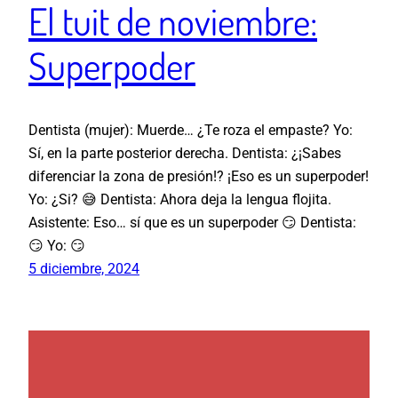
El tuit de noviembre:
Superpoder
Dentista (mujer): Muerde… ¿Te roza el empaste? Yo:
Sí, en la parte posterior derecha. Dentista: ¿¡Sabes
diferenciar la zona de presión!? ¡Eso es un superpoder!
Yo: ¿Si? 😅 Dentista: Ahora deja la lengua flojita.
Asistente: Eso… sí que es un superpoder 😏 Dentista:
😏 Yo: 😏
5 diciembre, 2024