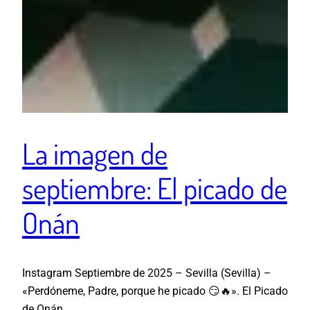
La imagen de
septiembre: El picado de
Onán
Instagram Septiembre de 2025 – Sevilla (Sevilla) –
«Perdóneme, Padre, porque he picado 😏🔥». El Picado
de Onán.