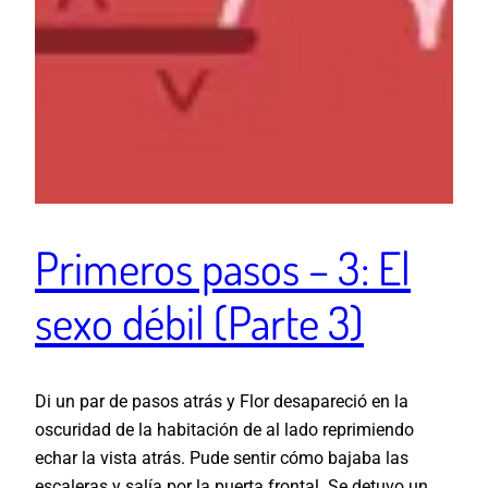
Primeros pasos – 3: El
sexo débil (Parte 3)
Di un par de pasos atrás y Flor desapareció en la
oscuridad de la habitación de al lado reprimiendo
echar la vista atrás. Pude sentir cómo bajaba las
escaleras y salía por la puerta frontal. Se detuvo un